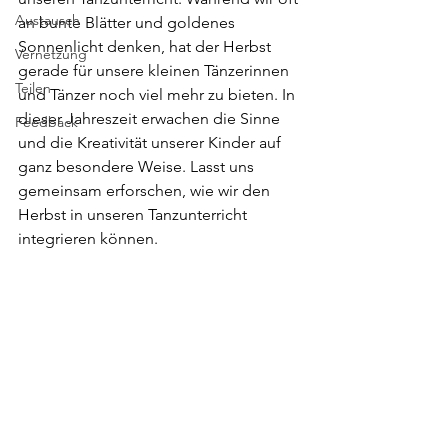
Austausch
an bunte Blätter und goldenes 
Sonnenlicht denken, hat der Herbst 
Vernetzung
gerade für unsere kleinen Tänzerinnen 
Teilen
und Tänzer noch viel mehr zu bieten. In 
dieser Jahreszeit erwachen die Sinne 
Feedback
und die Kreativität unserer Kinder auf 
ganz besondere Weise. Lasst uns 
gemeinsam erforschen, wie wir den 
Herbst in unseren Tanzunterricht 
integrieren können.