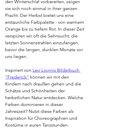
den Winterschlaf vorbereiten, zeigen 
sie sich noch einmal in ihrer ganzen 
Pracht. Der Herbst bietet uns eine 
erstaunliche Farbpalette - von warmem 
Orange bis zu tiefem Rot. In dieser Zeit 
verspüren wir oft die Sehnsucht, die 
letzten Sonnenstrahlen einzufangen, 
bevor die langen, dunklen Monate vor 
uns liegen.
Inspiriert von 
Leo Lionnis Bilderbuch 
"Frederick"
 können wir mit den 
Kindern nach draußen gehen und die 
Schätze und Schönheiten der 
herbstlichen Natur entdecken. Welche 
Farben dominieren in dieser 
Jahreszeit? Nutzt diese Farben als 
Inspiration für Choreographien und 
Kostüme in euren Tanzstunden.