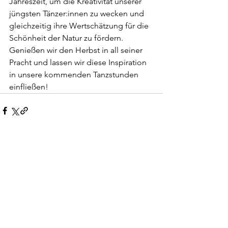
Jahreszeit, um die Kreativität unserer 
jüngsten Tänzer:innen zu wecken und 
gleichzeitig ihre Wertschätzung für die 
Schönheit der Natur zu fördern. 
Genießen wir den Herbst in all seiner 
Pracht und lassen wir diese Inspiration 
in unsere kommenden Tanzstunden 
einfließen!
Alle ansehen
Aktuelle Beiträge