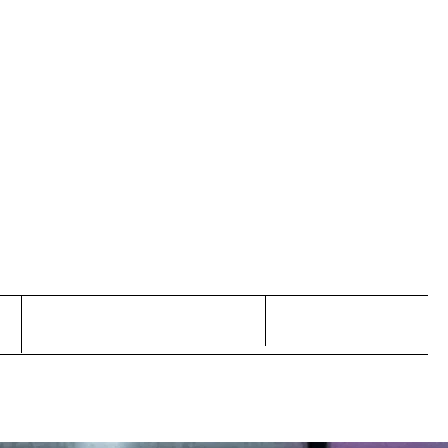
 2.0
DOKUMENTATION