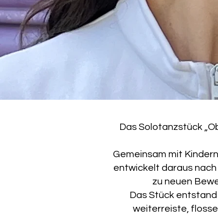
Das Solotanzstück „Obe
Gemeinsam mit Kindern 
entwickelt daraus nach
zu neuen Beweg
Das Stück entstand 
weiterreiste, floss