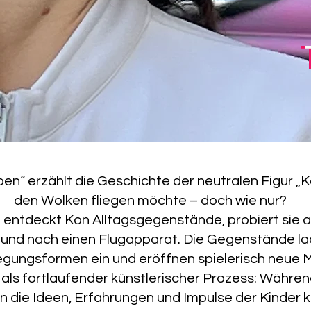
n“ erzählt die Geschichte der neutralen Figur „K
den Wolken fliegen möchte – doch wie nur?
entdeckt Kon Alltagsgegenstände, probiert sie a
 und nach einen Flugapparat. Die Gegenstände l
ungsformen ein und eröffnen spielerisch neue M
als fortlaufender künstlerischer Prozess: Während
en die Ideen, Erfahrungen und Impulse der Kinder ko