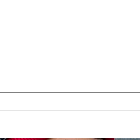
Tanz
von Anfang an!
Tanz in der frühkindlichen Bildung
zpunkt
ÜBER UNS
MITMACHEN