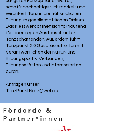
Jüngsten konzeptionell weiter,
schafft nachhaltige Sichtbarkeit und
verankert Tanz in die frühkindlichen
Bildung im gesellschaftlichen Diskurs.
Das Netzwerk öffnet sich fortlaufend
für einen regen Austausch unter
Tanzschaffenden. Außerdem führt
Tanzpunkt 2.0 Gesprächstreffen mit
Verantwortlichen der Kultur- und
Bildungspolitik, Verbänden,
Bildungsstätten und Interessierten
durch.
Anfragen unter:
TanzPunktNetz@web.de
Förderde &
Partner*innen