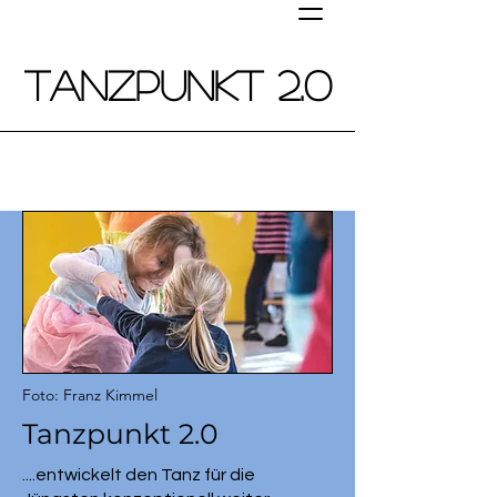
Tanzpunkt 2.0
Tanz
von Anfang an!
Tanz in der frühkindlichen Bildung
Foto: Franz Kimmel
Tanzpunkt 2.0
....entwickelt den Tanz für die